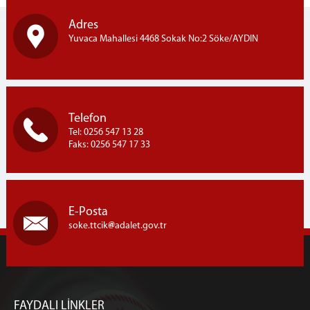
Adres
Yuvaca Mahallesi 4468 Sokak No:2 Söke/AYDIN
Telefon
Tel: 0256 547 13 28
Faks: 0256 547 17 33
E-Posta
soke.ttcik
adalet.gov.tr
FAYDALI LİNKLER